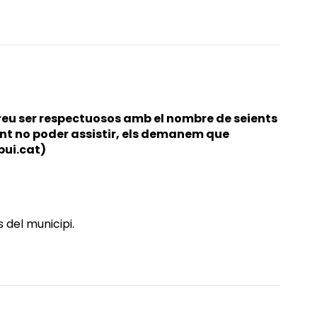
eu ser respectuosos amb el nombre de seients
ent no poder assistir, els demanem que
bui.cat)
 del municipi.