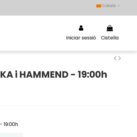
Català
Iniciar sessió
Cistella
KA i HAMMEND - 19:00h
- 19:00h