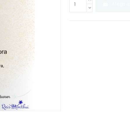
Afegir al