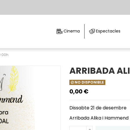
Cinema
Espectacles
9:00h
ARRIBADA ALI
NO DISPONIBLE
0,00 €
Dissabte 21 de desembre
Arribada Alika i Hammend 