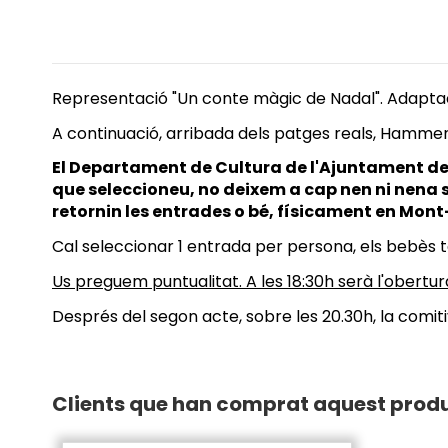
Representació "Un conte màgic de Nadal". Adaptac
A continuació, arribada dels patges reals, Hammend
El Departament de Cultura de l'Ajuntament d
que seleccioneu, no deixem a cap nen ni nena s
retornin les entrades o bé, físicament en Mo
Cal seleccionar 1 entrada per persona, els bebès 
Us preguem puntualitat. A les 18:30h serà l'obertur
Després del segon acte, sobre les 20.30h, la comit
Clients que han comprat aquest prod